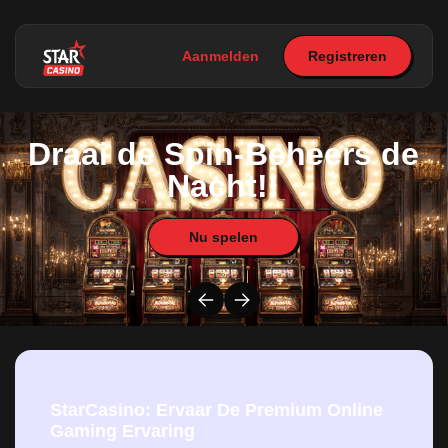
Aanmelden
Registreren
Draai de Spin-Beheers de
Nacht!!
Nu spelen
StarCasino: Ervaar De Premium Online
Gaming Ervaring