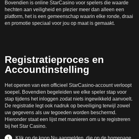
Bovendien is online StarCasino voor spelers die waarde
hechten aan veiligheid en plezier meer dan alleen een
platform, het is een gemeenschap waarin elke ronde, draai
en promotie speciaal voor jou op maat is gemaakt.
Registratieproces en
Accountinstelling
Het openen van een officieel StarCasino-account verloopt
soepel. Bovendien begeleiden we elke speler stap voor
stap tijdens het inloggen zodat niets ingewikkeld aanvoelt.
De registratie legt ook nadruk op beveiliging terwijl zowel
uw gegevens als uw tegoeden worden beschermd.
Hieronder staat een lijst met manieren om u te registreren
bij het Star Casino.
Klik op de knop Nu aanmelden, die op de homepage