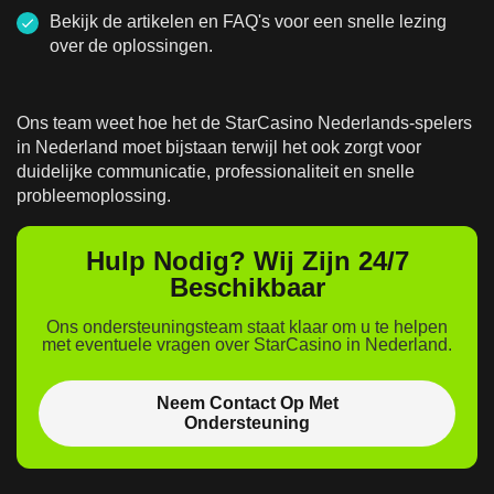
Bekijk de artikelen en FAQ's voor een snelle lezing
over de oplossingen.
Ons team weet hoe het de StarCasino Nederlands-spelers
in Nederland moet bijstaan terwijl het ook zorgt voor
duidelijke communicatie, professionaliteit en snelle
probleemoplossing.
Hulp Nodig? Wij Zijn 24/7
Beschikbaar
Ons ondersteuningsteam staat klaar om u te helpen
met eventuele vragen over StarCasino in Nederland.
Neem Contact Op Met
Ondersteuning