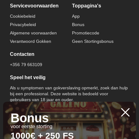
Servicevoorwaarden
Toppagina's
Cookiebeleid
App
Privacybeleid
Bonus
Algemene voorwaarden
Promotiecode
Verantwoord Gokken
Geen Stortingsbonus
Contacten
+356 79 663109
Speel het veilig
Als u symptomen van gokverslaving opmerkt, zoek dan hulp
bij een professional. Deze website is bedoeld voor
gebruikers van 18 jaar en ouder.
Bonus
voor eerste storting
1000€ + 250 FS