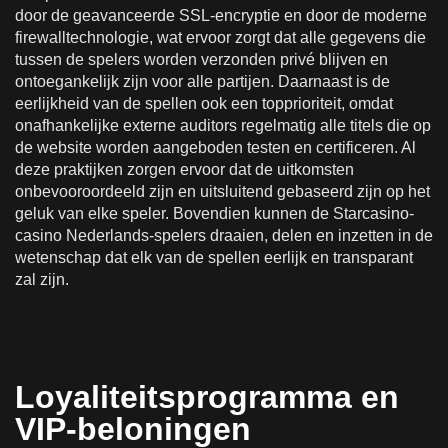
door de geavanceerde SSL-encryptie en door de moderne
firewalltechnologie, wat ervoor zorgt dat alle gegevens die
tussen de spelers worden verzonden privé blijven en
ontoegankelijk zijn voor alle partijen. Daarnaast is de
eerlijkheid van de spellen ook een topprioriteit, omdat
onafhankelijke externe auditors regelmatig alle titels die op
de website worden aangeboden testen en certificeren. Al
deze praktijken zorgen ervoor dat de uitkomsten
onbevooroordeeld zijn en uitsluitend gebaseerd zijn op het
geluk van elke speler. Bovendien kunnen de Starcasino-
casino Nederlands-spelers draaien, delen en inzetten in de
wetenschap dat elk van de spellen eerlijk en transparant
zal zijn.
Loyaliteitsprogramma en
VIP-beloningen