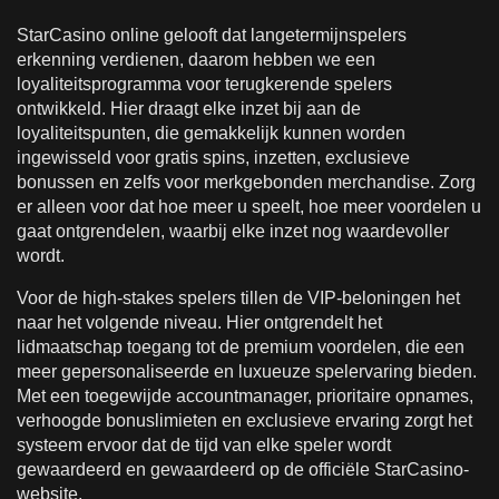
StarCasino online gelooft dat langetermijnspelers
erkenning verdienen, daarom hebben we een
loyaliteitsprogramma voor terugkerende spelers
ontwikkeld. Hier draagt elke inzet bij aan de
loyaliteitspunten, die gemakkelijk kunnen worden
ingewisseld voor gratis spins, inzetten, exclusieve
bonussen en zelfs voor merkgebonden merchandise. Zorg
er alleen voor dat hoe meer u speelt, hoe meer voordelen u
gaat ontgrendelen, waarbij elke inzet nog waardevoller
wordt.
Voor de high-stakes spelers tillen de VIP-beloningen het
naar het volgende niveau. Hier ontgrendelt het
lidmaatschap toegang tot de premium voordelen, die een
meer gepersonaliseerde en luxueuze spelervaring bieden.
Met een toegewijde accountmanager, prioritaire opnames,
verhoogde bonuslimieten en exclusieve ervaring zorgt het
systeem ervoor dat de tijd van elke speler wordt
gewaardeerd en gewaardeerd op de officiële StarCasino-
website.