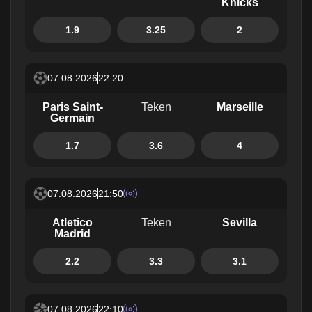
1.9
3.25
2
07.08.2026
22:20
Paris Saint-
Teken
Marseille
Germain
1.7
3.6
4
07.08.2026
21:50
Atletico
Teken
Sevilla
Madrid
2.2
3.3
3.1
07.08.2026
22:10