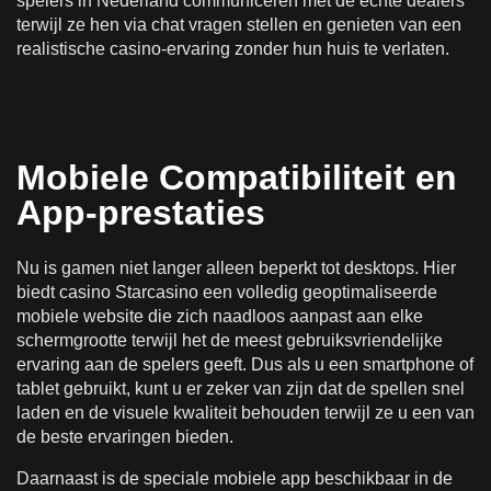
terwijl ze hen via chat vragen stellen en genieten van een
realistische casino-ervaring zonder hun huis te verlaten.
Mobiele Compatibiliteit en
App-prestaties
Nu is gamen niet langer alleen beperkt tot desktops. Hier
biedt casino Starcasino een volledig geoptimaliseerde
mobiele website die zich naadloos aanpast aan elke
schermgrootte terwijl het de meest gebruiksvriendelijke
ervaring aan de spelers geeft. Dus als u een smartphone of
tablet gebruikt, kunt u er zeker van zijn dat de spellen snel
laden en de visuele kwaliteit behouden terwijl ze u een van
de beste ervaringen bieden.
Daarnaast is de speciale mobiele app beschikbaar in de