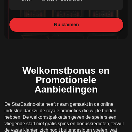
Nu claimen
Welkomstbonus en
Promotionele
Aanbiedingen
De StarCasino-site heeft naam gemaakt in de online
industrie dankzij de royale promoties die wij te bieden
hebben. De welkomstpakketten geven de spelers een
vliegende start met gratis spins en bonuskredieten, terwijl
de vaste klanten zich nooit buitengesloten voelen, wat