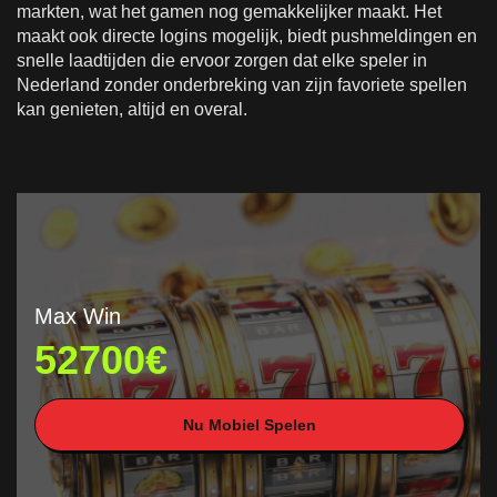
markten, wat het gamen nog gemakkelijker maakt. Het
maakt ook directe logins mogelijk, biedt pushmeldingen en
snelle laadtijden die ervoor zorgen dat elke speler in
Nederland zonder onderbreking van zijn favoriete spellen
kan genieten, altijd en overal.
Max Win
52700€
Nu Mobiel Spelen